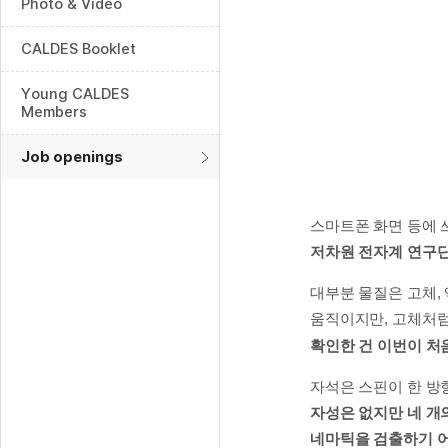
Photo & Video
CALDES Booklet
Young CALDES
Members
Job openings
스마트폰 화면 등에 쓰이
저차원 전자계 연구
대부분 물질은 고체, 
움직이지만, 고체처럼
확인한 건 이번이 처
자석은 스핀이 한 방
자성은 없지만 네 개
네마틱을 검출하기 