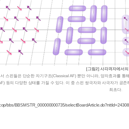
[그림2] 사각격자에서의
스핀들은 단순한 자기구조(Classical AF) 뿐만 아니라, 양자효과를 통해 단일
m AF) 등의 다양한 상태를 가질 수 있다. 이 중 스핀 쌍극자와 사극자가 공존하는 
최초다.
kr/cop/bbs/BBSMSTR_000000000735/selectBoardArticle.do?nttId=24308