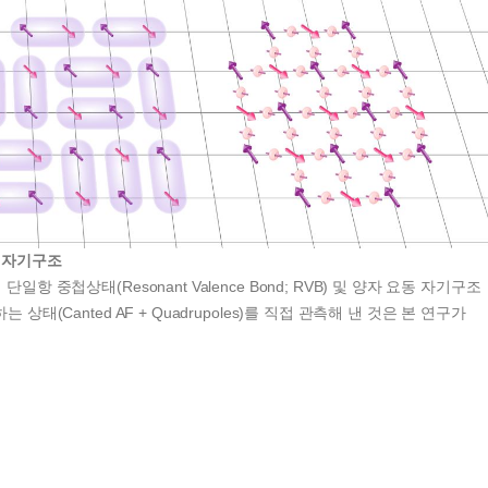
 자기구조
항 중첩상태(Resonant Valence Bond; RVB) 및 양자 요동 자기구조
상태(Canted AF + Quadrupoles)를 직접 관측해 낸 것은 본 연구가