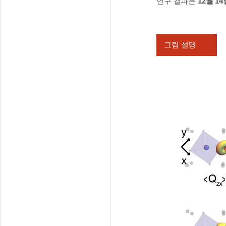
연구 결과는
12월 14
그림 설명