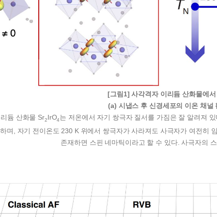
[그림1] 사각격자 이리듐 산화물에서
(a) 시냅스 후 신경세포의 이온 채널
리듐 산화물 Sr
IrO
는 저온에서 자기 쌍극자 질서를 가짐은 잘 알려져 있
2
4
하며, 자기 전이온도 230 K 위에서 쌍극자가 사라져도 사극자가 여전히 
존재하면 스핀 네마틱이라고 할 수 있다. 사극자의 스