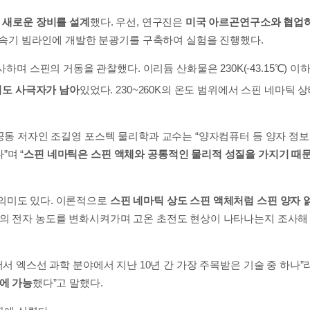
는 새로운 장비를 설계
했다. 우선, 연구진은
미국 아르곤연구소와 협업
가속기 빔라인에 개발한 분광기를 구축하여 실험을 진행했다.
사하며 스핀의 거동을 관찰했다. 이리듐 산화물은 230K(-43.15℃) 이
라져도 사극자가 남아
있었다. 230~260K의 온도 범위에서 스핀 네마틱 
동 저자인 조길영 포스텍 물리학과 교수는 “양자컴퓨터 등 양자 정보
며 “
스핀 네마틱은 스핀 액체와 공통적인 물리적 성질을 가지기 때
의미도 있다. 이론적으로
스핀 네마틱 상도 스핀 액체처럼 스핀 양자 
물의 전자 농도를 변화시켜가며 고온 초전도 현상이 나타나는지 조사해
서 엑스선 과학 분야에서 지난 10년 간 가장 주목받은 기술 중 하나”
에 가능
했다”고 말했다.