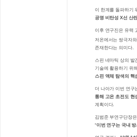
이 한계를 돌파하기
공명 비탄성 X선 산란
이후 연구진은 유력
저온에서는 쌍극자와
존재한다는 의미다.
스핀 네마틱 상의 
기술에 활용하기 위해
스핀 액체 탐색의 핵
더 나아가 이번 연구
통해 고온 초전도 현
계획이다.
김범준 부연구단장은 “
“
이번 연구는 국내 방