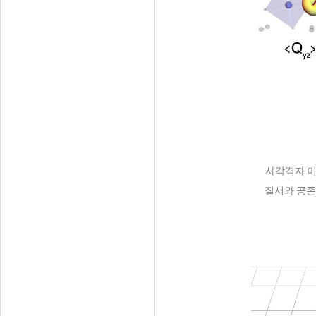
사각격자 이
질서와 공존