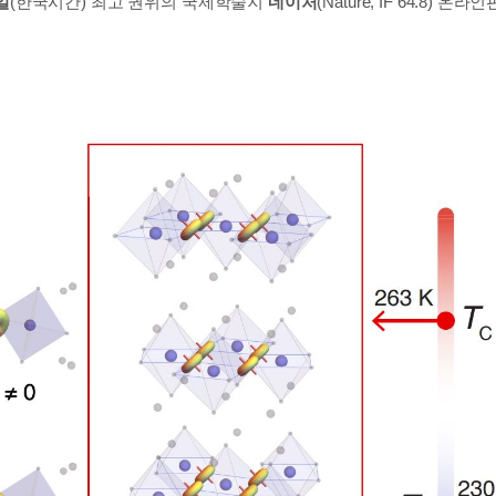
일
(한국시간) 최고 권위의 국제학술지
네이처
(Nature, IF 64.8) 온