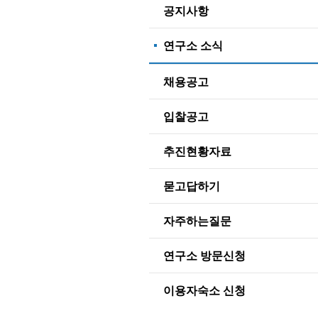
공지사항
연구소 소식
채용공고
입찰공고
추진현황자료
묻고답하기
자주하는질문
연구소 방문신청
이용자숙소 신청