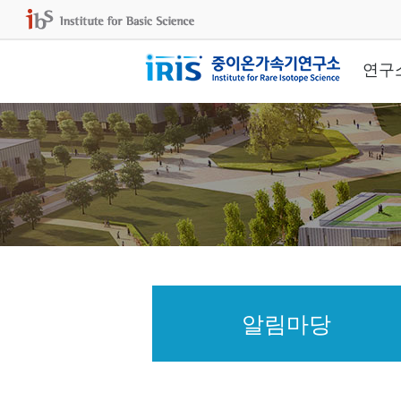
연구
알림마당