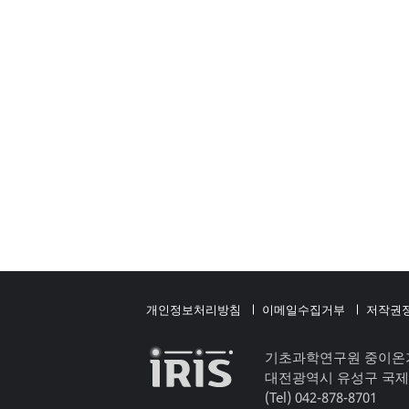
개인정보처리방침
이메일수집거부
저작권
기초과학연구원 중이온
대전광역시 유성구 국제
(Tel) 042-878-8701