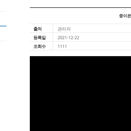
중이온
출처
관리자
등록일
2021-12-22
조회수
1111