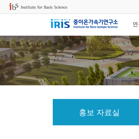
연
홍보 자료실