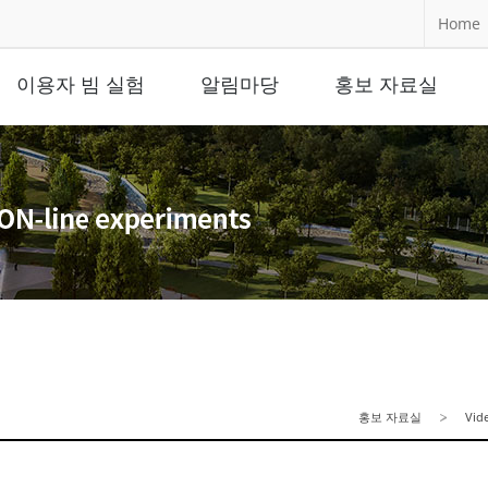
Home
이용자 빔 실험
알림마당
홍보 자료실
홍보 자료실
Vid