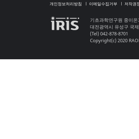
개인정보처리방침
이메일수집거부
저작권
기초과학연구원 중이온
대전광역시 유성구 국제
(Tel) 042-878-8701
Copyright(c) 2020 RAON,