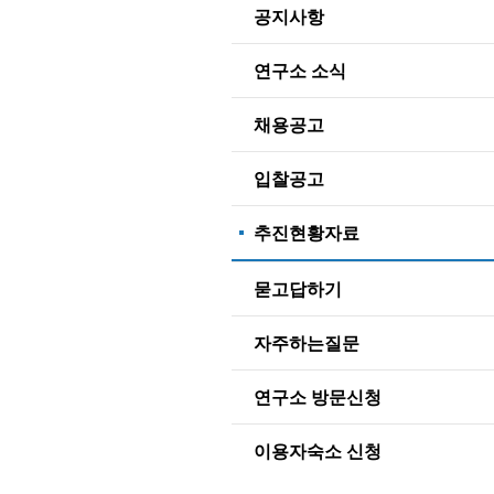
공지사항
연구소 소식
채용공고
입찰공고
추진현황자료
묻고답하기
자주하는질문
연구소 방문신청
이용자숙소 신청