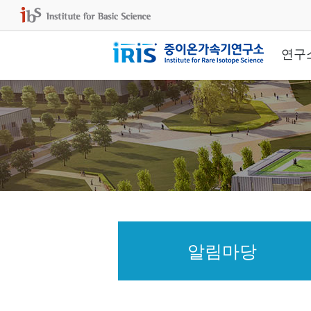
연구
알림마당