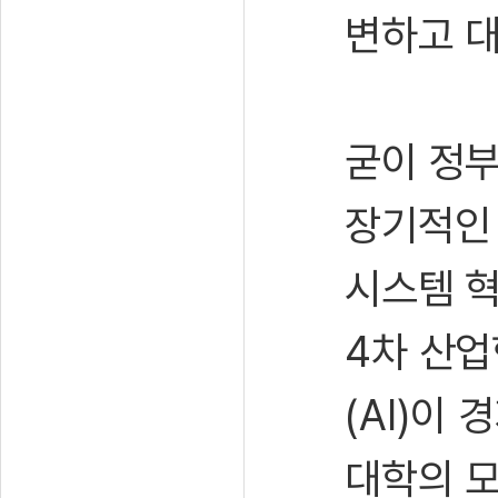
변하고 대
굳이 정부
장기적인 
시스템 혁
4차 산업
(AI)이
대학의 모