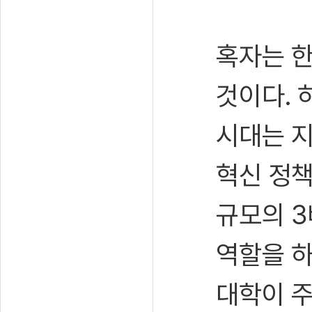
혹자는 한
것이다. 
시대는 지
혁신 정책
규모의 3
역할을 하
대학이 주