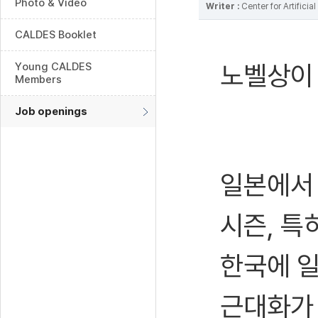
Photo & Video
Writer :
Center for Artifici
CALDES Booklet
노벨상이 
Young CALDES
Members
Job openings
일본에서
시즌, 특
한국에 일
근대화가 