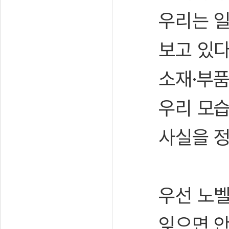
우리는 
보고 있다
소재·부품
우리 모
사실을 정
우선 노벨
잊으면 안