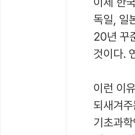
이제 한국
독일, 일
20년 꾸
것이다. 
이런 이
되새겨주는
기초과학연