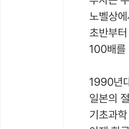
노벨상에서
초반부터
100배를
1990년
일본의 절
기초과학 