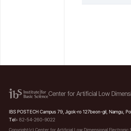
Center for Artificial Low
Dimensi
IBS POSTECH Campus 79, Jigok-ro 127beon-gil, Namgu, Po
Tel
+ 82-54-260-9022
Copyright(c) Center for Artificial Low Dimensional Electronic