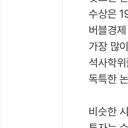
수상은 1
버블경제 
가장 많이
석사학위를
독특한 논
비슷한 시
투자는 수