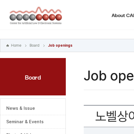
본문
바로가기
About C
주메뉴
바로가기
하위메뉴
바로가기
Home
Board
Job openings
Job ope
Board
News & Issue
노벨상이
Seminar & Events