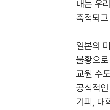
내는 우리
축적되고 
일본의 미
불황으로 
교원 수도
공식적인 
기피, 대