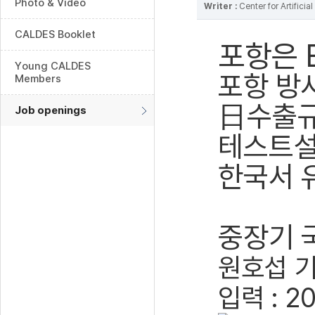
Photo & Video
Writer :
Center for Artifici
CALDES Booklet
포항은 
Young CALDES
포항 방
Members
日수출규
Job openings
테스트설
한국서 
중장기 
원호섭 
입력 : 20