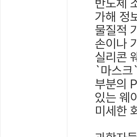
반도체 
가해 정
물질적 
손이나 
실리콘 
`마스크
부분의 P
있는 웨
미세한 