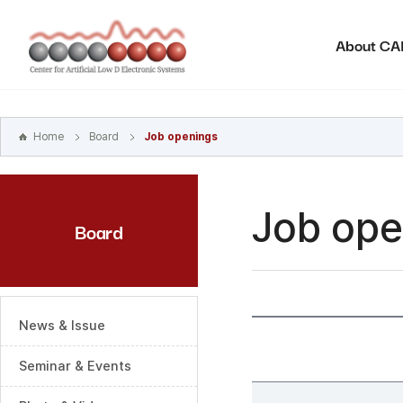
본문
바로가기
About C
주메뉴
바로가기
하위메뉴
바로가기
Home
Board
Job openings
Job ope
Board
News & Issue
Seminar & Events