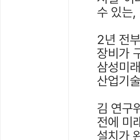
수 있는
2년 전부
장비가 
삼성미래
산업기술
김 연구
전에 미래
설치가 