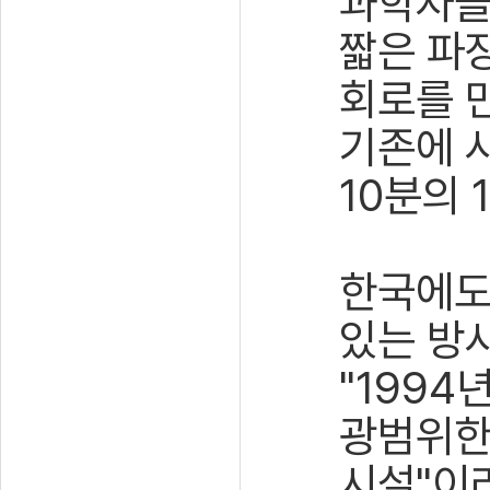
과학자들
짧은 파
회로를 만
기존에 
10분의 
한국에도 
있는 방
"199
광범위한
시설"이라