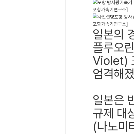
포항 방사광
포항가속기연구소]
일본의 
플루오린 
Viole
엄격해졌
일본은 반
규제 대상
(나노미터