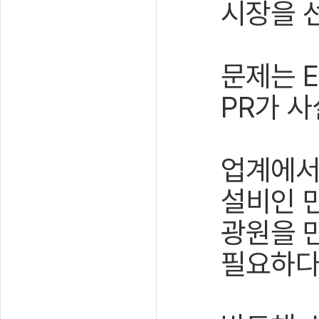
시장을 
문제는 E
PR가 사
업계에서
설비인 만
광원을 
필요하다