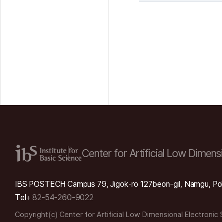
Center for Artificial Low
Dimensi
IBS POSTECH Campus 79, Jigok-ro 127beon-gil, Namgu, Po
Tel
+ 82-54-260-9022
Copyright(c) Center for Artificial Low Dimensional Electronic