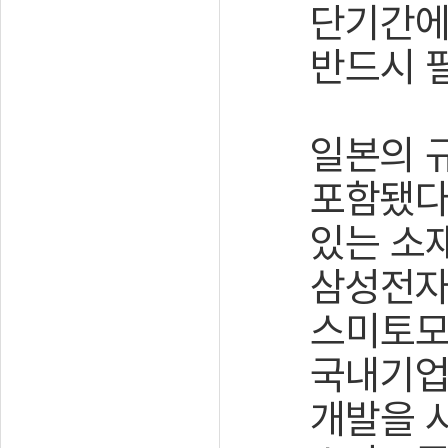
단기간에
반드시 
일본의 
포함됐다
있는 소
삼성전자
스미토모
국내기업
개발을 시