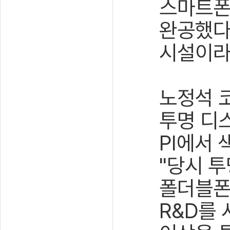
스마트폰
완공했다
시설이라
노정석 
투명 디
PI에서 
"당시 
폴더블폰
R&D를 