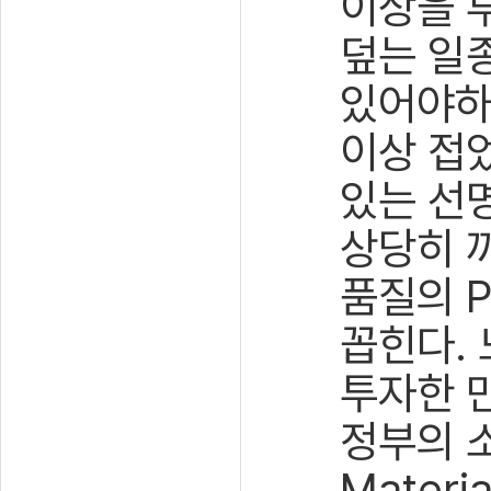
이상을 
덮는 일종
있어야하
이상 접
있는 선
상당히 
품질의 P
꼽힌다.
투자한 
정부의 소
Mater