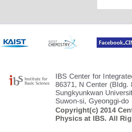
IBS Center for Integrate
86371, N Center (BIdg. 
Sungkyunkwan Universit
Suwon-si, Gyeonggi-do
Copyright(c) 2014 Cent
Physics at IBS. All Ri