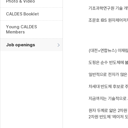
Photo & Video
기초과학연구원 기술 개
CALDES Booklet
조문호 IBS 원자제어저
Young CALDES
Members
Job openings
(대전=연합뉴스) 이재림
도핑은 순수 반도체에 
일반적으로 전자가 많은 
차세대 반도체 후보로 주
지금까지는 기술적으로 
원자 두께로 얇은 2차원
2차원 반도체 '레이저 도