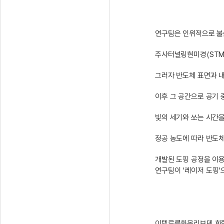
연구팀은 인위적으로 불순
주사터널링현미경(STM)
그러자 반도체 표면과 
이후 그 공간으로 공기
빛의 세기와 쏘는 시간을
정공 농도에 따라 반도체
개발된 도핑 공정을 이용
연구팀이 '레이저 도핑'
이텔루륨화몰리브덴 화합