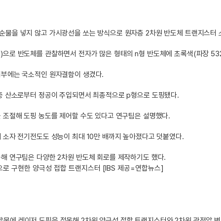
물을 넣지 않고 가시광선을 쏘는 방식으로 원자층 2차원 반도체 트랜지스터 소
으로 반도체를 관찰하면서 전자가 많은 형태의 n형 반도체에 초록색(파장 532
내부에는 국소적인 원자결함이 생겼다.
 중 산소로부터 정공이 주입되면서 최종적으로 p형으로 도핑됐다.
 조절해 도핑 농도를 제어할 수도 있다고 연구팀은 설명했다.
 소자 전기전도도 성능이 최대 10만 배까지 높아졌다고 덧붙였다.
해 연구팀은 다양한 2차원 반도체 회로를 제작하기도 했다.
으로 구현한 양극성 접합 트랜지스터 [IBS 제공=연합뉴스]
물에 레이저 도핑을 접목해 2차원 양극성 접합 트랜지스터와 2차원 광전압 변