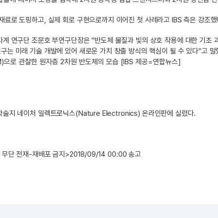
재료로 도핑하고, 실제 회로 구현으로까지 이어진 첫 사례라고 IBS 측은 강조했
자계 연구단 조문호 부연구단장은 "반도체 물질과 빛의 상호 작용에 대한 기초 
구는 미래 기술 개발에 있어 새로운 가치 창출 방식의 핵심이 될 수 있다"고 말
으로 관찰한 원자층 2차원 반도체의 모습 [IBS 제공=연합뉴스]
술지 네이처 일렉트로닉스(Nature Electronics) 온라인판에 실렸다.
, 무단 전재-재배포 금지>
2018/09/14 00:00 송고