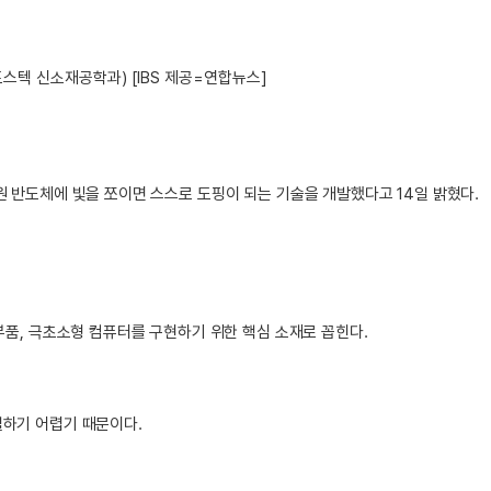
스텍 신소재공학과) [IBS 제공=연합뉴스]
원 반도체에 빛을 쪼이면 스스로 도핑이 되는 기술을 개발했다고 14일 밝혔다.
부품, 극초소형 컴퓨터를 구현하기 위한 핵심 소재로 꼽힌다.
절하기 어렵기 때문이다.