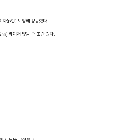
자(p형) 도핑에 성공했다.
㎚) 레이저 빛을 수 초간 쐈다.
환기 등을 구현했다.