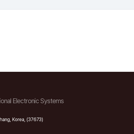
onal Electronic Systems
hang, Korea, (37673)