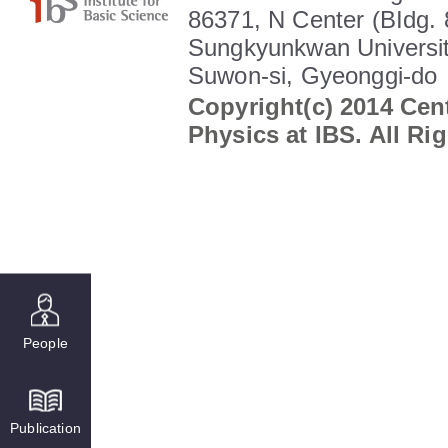
86371, N Center (BIdg. 
Sungkyunkwan Universit
Suwon-si, Gyeonggi-do
Copyright(c) 2014 Cent
Physics at IBS. All Ri
People
Publication