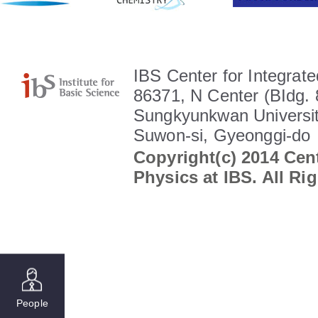
IBS Center for Integrate
86371, N Center (BIdg. 
Sungkyunkwan Universit
Suwon-si, Gyeonggi-do
Copyright(c) 2014 Cent
Physics at IBS. All Ri
People