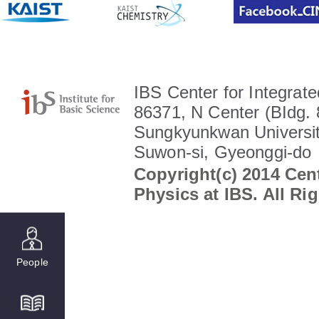
IBS Center for Integrate
86371, N Center (BIdg. 
Sungkyunkwan Universit
Suwon-si, Gyeonggi-do
Copyright(c) 2014 Cent
Physics at IBS. All Ri
People