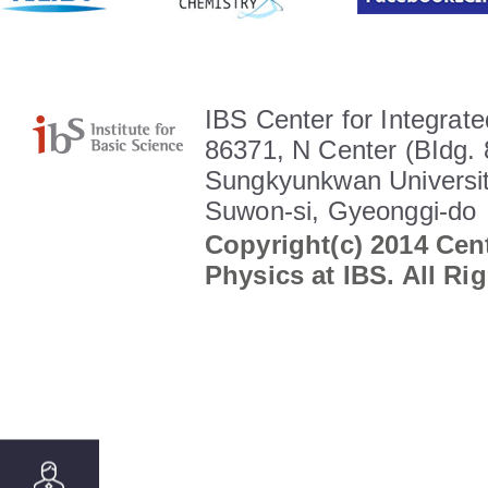
IBS Center for Integrate
86371, N Center (BIdg. 
Sungkyunkwan Universit
Suwon-si, Gyeonggi-do
Copyright(c) 2014 Cent
Physics at IBS. All Ri