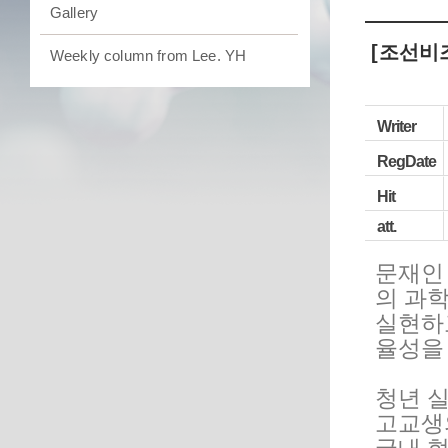
Gallery
[조선비즈
Weekly column from Lee. YH
Writer
RegDate
Hit
att.
문재인
의 과
실현하고
율성을
청년 
고교생