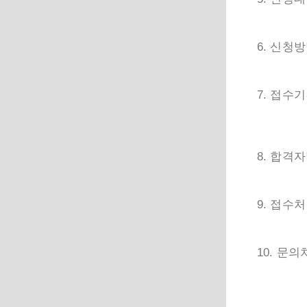
6. 신청
7. 접수
8. 합격
9. 접수처
10. 문의