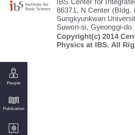
IBS Center for Integrate
86371, N Center (BIdg. 
Sungkyunkwan Universit
Suwon-si, Gyeonggi-do
Copyright(c) 2014 Cent
Physics at IBS. All Ri
People
Publication