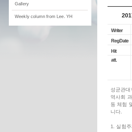
Gallery
20
Weekly column from Lee. YH
Writer
RegDate
Hit
att.
성균관대학
역사회 과
동 체험 
니다.
1. 실험