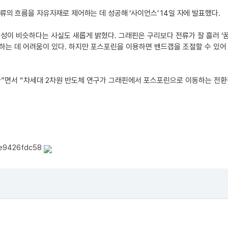
의 흐름을 자유자재로 제어하는 데 성공해 ‘사이언스’ 14일 자에 발표했다.
전도성이 비슷하다는 사실도 새롭게 밝혔다. 그래핀은 구리보다 전류가 잘 흘러 ‘
하는 데 어려움이 있다. 하지만 포스포린을 이용하면 밴드갭을 조절할 수 있어
다”면서 “차세대 2차원 반도체 연구가 그래핀에서 포스포린으로 이동하는 전환
ae9426fdc58