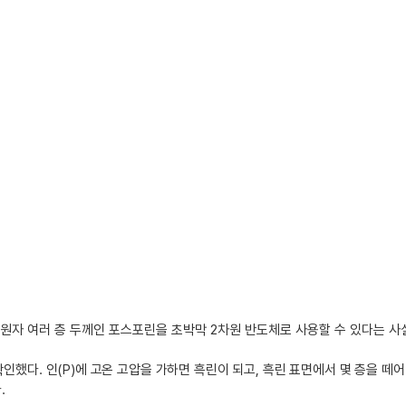
원자 여러 층 두께인 포스포린을 초박막 2차원 반도체로 사용할 수 있다는 사
인했다. 인(P)에 고온 고압을 가하면 흑린이 되고, 흑린 표면에서 몇 층을 떼어
.