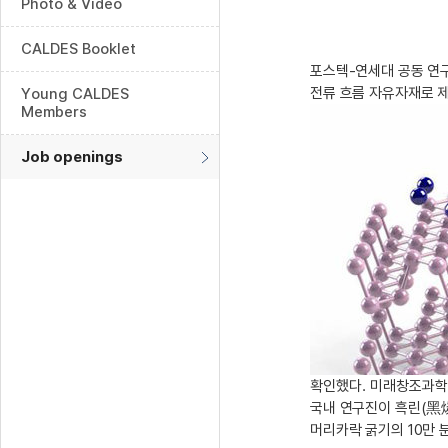
Photo & Video
CALDES Booklet
포스텍-연세대 공동 연구
전류 흐름 자유자재로 
Young CALDES
Members
Job openings
확인했다. 미래창조과학
국내 연구진이 흑린(黑燐
머리카락 굵기의 10만 분