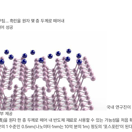
팀… 흑린을 원자 몇 층 두께로 떼어내
제어 성공
국내 연구진이 
부 제공
)을 원자 한 층 두께로 떼어 내 반도체 재료로 사용할 수 있는 가능성을 처음 확
의 1 수준인 0.5nm(나노미터·1nm는 10억 분의 1m) 정도의 ‘포스포린’이 된다