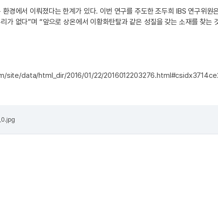
 환경에서 이뤄졌다는 한계가 있다. 이번 연구를 주도한 조두희 IBS 연구위
리가 없다”며 “앞으로 상온에서 이황화탄탈과 같은 성질을 갖는 소재를 찾는 
com/site/data/html_dir/2016/01/22/2016012203276.html#csidx37
0.jpg