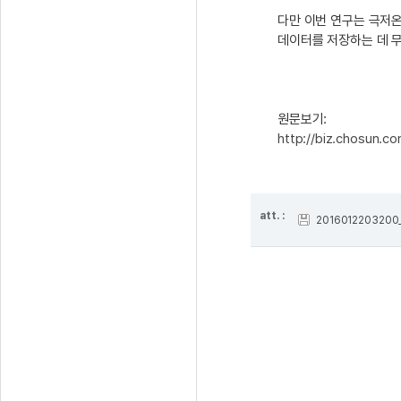
다만 이번 연구는 극저온
데이터를 저장하는 데 무
원문보기:
http://biz.chosun.
att. :
2016012203200_