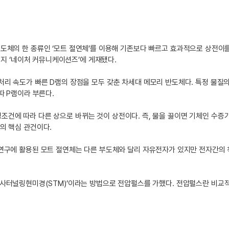
도체의 한 종류인 ‘모트 절연체’를 이용해 기존보다 빠르고 효과적으로 상전이를
술지 ‘네이처 커뮤니케이션즈’에 게재됐다.
 속도가 빠른 D램의 장점을 모두 갖춘 차세대 메모리 반도체다. 특정 물질의
 따 P램이라 부른다.
특정조건에 따라 다른 상으로 바뀌는 것이 상전이다. 즉, 물을 끓이면 기체인 수증
의 핵심 관건이다.
 연구에 활용된 모트 절연체는 다른 부도체와 달리 자유전자가 있지만 전자간의
에 ‘주사터널링현미경(STM)’이라는 방법으로 전압펄스를 가했다. 전압펄스란 비교