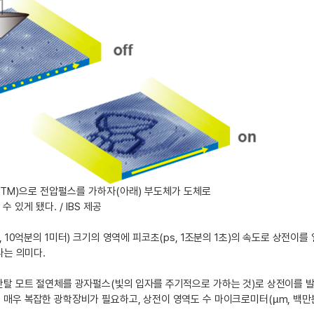
M)으로 전압펄스를 가하자(아래) 부도체가 도체로
 있게 됐다. / IBS 제공
, 10억분의 1미터) 크기의 영역에 피코초(ps, 1조분의 1초)의 속도로 상전
다는 의미다.
탄탈 모트 절연체를 광자펄스(빛의 입자를 주기적으로 가하는 것)로 상전이를 
매우 복잡한 광학장비가 필요하고, 상전이 영역도 수 마이크로미터(µm, 백만