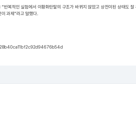
원은 “반복적인 실험에서 이황화탄탈의 구조가 바뀌지 않았고 상전이된 상태도 잘
것이 과제”라고 말했다.
14ce28b40ca11bf2c92d94676b54d