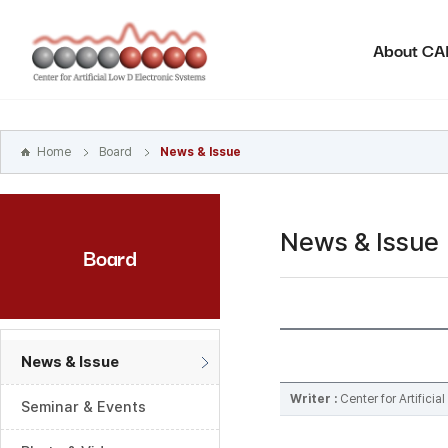
본문
바로가기
About C
주메뉴
바로가기
하위메뉴
바로가기
Home
Board
News & Issue
News & Issue
Board
News & Issue
Writer :
Center for Artifici
Seminar & Events