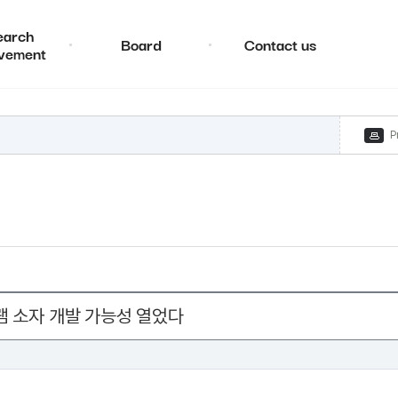
earch
Board
Contact us
vement
P
램 소자 개발 가능성 열었다