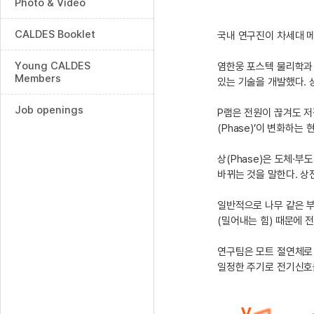
Photo & Video
CALDES Booklet
국내 연구진이 차세대 메
Young CALDES
염한웅 포스텍 물리학과
Members
있는 기술을 개발했다. 
Job openings
P램은 전원이 끊겨도 저
(Phase)’이 변화하는
상(Phase)은 도체·
바뀌는 것을 말한다. 상
일반적으로 나무 같은 
(밀어내는 힘) 때문에 
연구팀은 모트 절연체로 
일정한 주기로 전기신호를