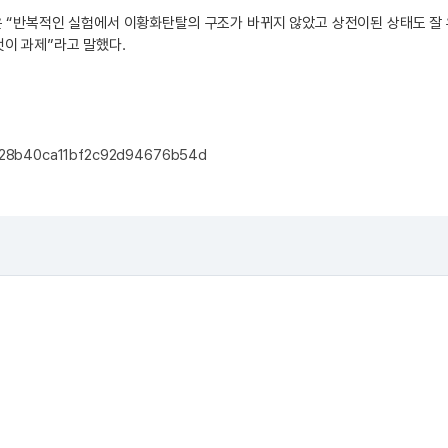
원은 “반복적인 실험에서 이황화탄탈의 구조가 바뀌지 않았고 상전이된 상태도 잘
것이 과제”라고 말했다.
14ce28b40ca11bf2c92d94676b54d