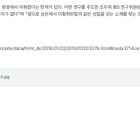
 환경에서 이뤄졌다는 한계가 있다. 이번 연구를 주도한 조두희 IBS 연구위
리가 없다”며 “앞으로 상온에서 이황화탄탈과 같은 성질을 갖는 소재를 찾는 
com/site/data/html_dir/2016/01/22/2016012203276.html#csidx37
0.jpg