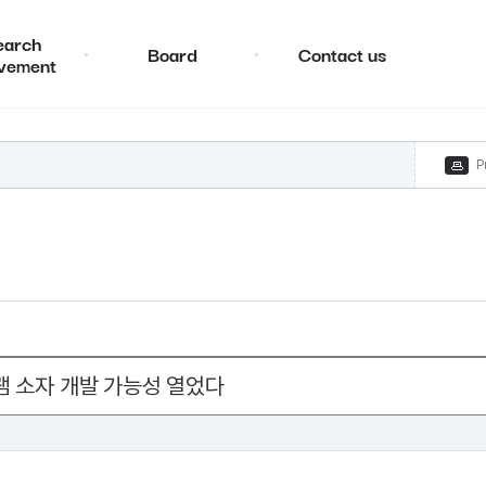
earch
Board
Contact us
vement
P
램 소자 개발 가능성 열었다