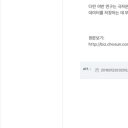
다만 이번 연구는 극저온
데이터를 저장하는 데 무
원문보기:
http://biz.chosun.
att. :
2016012203200_