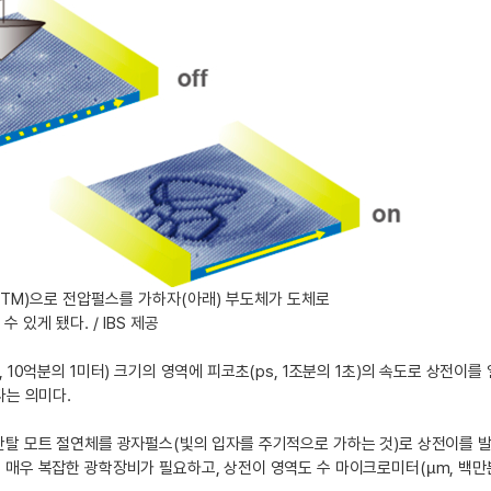
M)으로 전압펄스를 가하자(아래) 부도체가 도체로
 있게 됐다. / IBS 제공
, 10억분의 1미터) 크기의 영역에 피코초(ps, 1조분의 1초)의 속도로 상전
다는 의미다.
탄탈 모트 절연체를 광자펄스(빛의 입자를 주기적으로 가하는 것)로 상전이를 
매우 복잡한 광학장비가 필요하고, 상전이 영역도 수 마이크로미터(µm, 백만