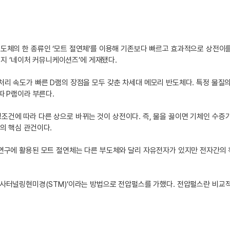
도체의 한 종류인 ‘모트 절연체’를 이용해 기존보다 빠르고 효과적으로 상전이를
술지 ‘네이처 커뮤니케이션즈’에 게재됐다.
 속도가 빠른 D램의 장점을 모두 갖춘 차세대 메모리 반도체다. 특정 물질의
 따 P램이라 부른다.
특정조건에 따라 다른 상으로 바뀌는 것이 상전이다. 즉, 물을 끓이면 기체인 수증
의 핵심 관건이다.
 연구에 활용된 모트 절연체는 다른 부도체와 달리 자유전자가 있지만 전자간의
에 ‘주사터널링현미경(STM)’이라는 방법으로 전압펄스를 가했다. 전압펄스란 비교