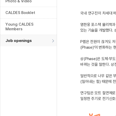
Photo & Video
CALDES Booklet
국내 연구진이 차세대 메
Young CALDES
염한웅 포스텍 물리학과
Members
있는 기술을 개발했다. 
Job openings
P램은 전원이 끊겨도 저
(Phase)’이 변화하는
상(Phase)은 도체·
바뀌는 것을 말한다. 상
일반적으로 나무 같은 
(밀어내는 힘) 때문에 
연구팀은 모트 절연체로 
일정한 주기로 전기신호를