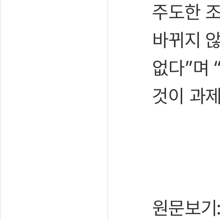
주도한 조
바뀌지 않
없다”며 
것이 과제
원문보기