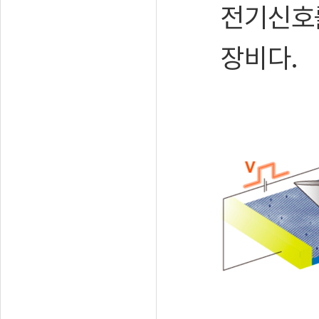
전기신호를
장비다.