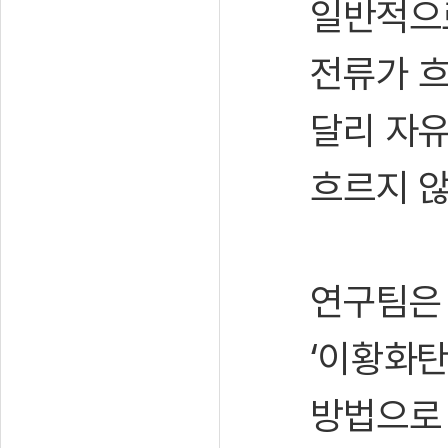
일반적으
전류가 흐
달리 자유
흐르지 않
연구팀은 
‘이황화탄
방법으로