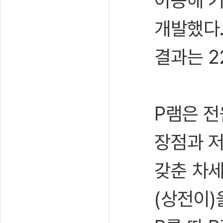
이용해 기
개발했다.
결과는 2
P램은 
장점과 저
갖춘 차세
(상전이)