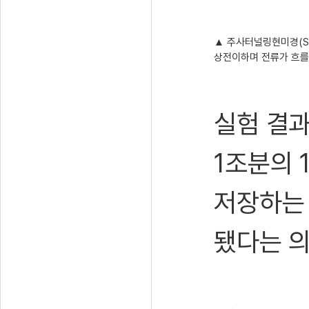
▲
주사터널링현미경(ST
상전이하며 전류가 흐를 수
실험 결과
1조분의 
저장하는 
됐다는 의