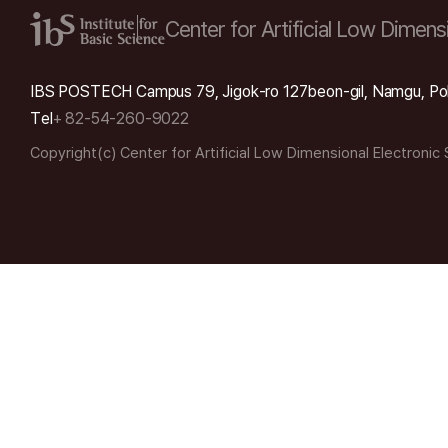
Center for Artificial Low
Dimensi
IBS POSTECH Campus 79, Jigok-ro 127beon-gil, Namgu, Po
Tel
+ 82-54-260-9022
Copyright(c) Center for Artificial Low Dimensional Electronic