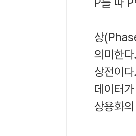
P를 따 
상(Pha
의미한다.
상전이다.
데이터가
상용화의 