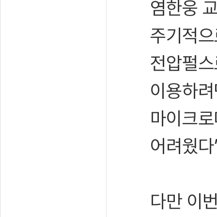
염한웅 
주기적으
전압펄스
이용하려면
마이크로미
어려웠다”
다만 이번