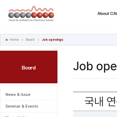
본문
바로가기
About C
주메뉴
바로가기
하위메뉴
바로가기
Home
Board
Job openings
Job ope
Board
News & Issue
국내 연
Seminar & Events