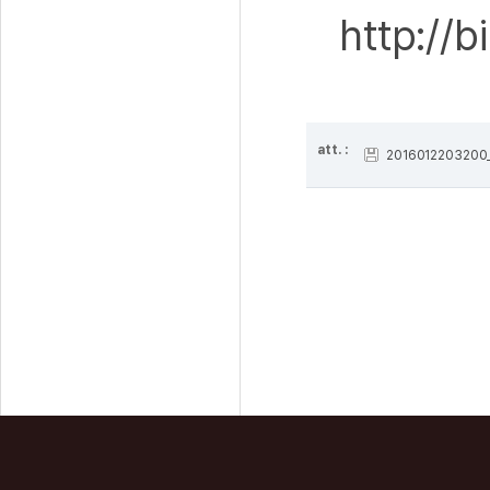
http://
att. :
2016012203200_