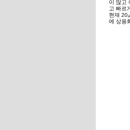
이 많고
고 빠르
현재 2
에 상용