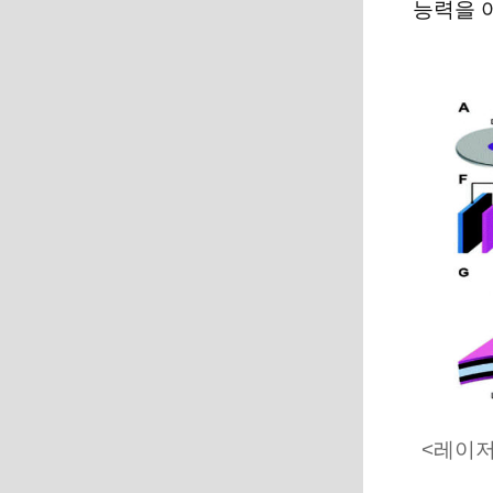
능력을 
<레이저