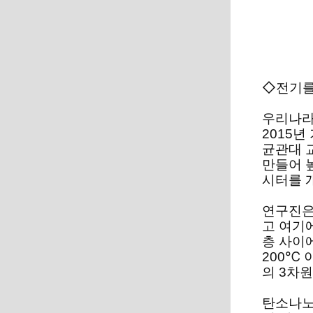
◇전기를
우리나라
2015
균관대 
만들어 
시터를 
연구진은
고 여기
층 사이
200℃
의 3차
탄소나노