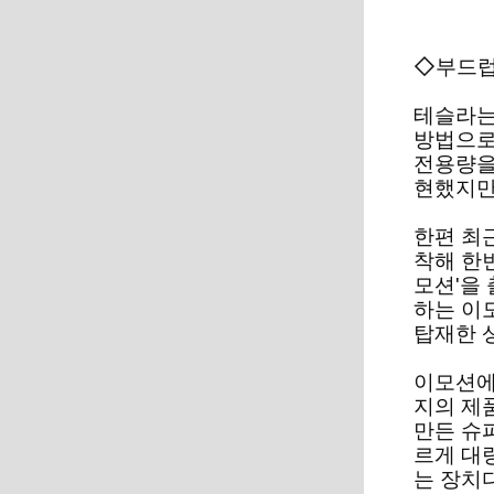
◇부드럽
테슬라는
방법으로
전용량을
현했지만
한편 최
착해 한번
모션'을
하는 이
탑재한 
이모션에
지의 제
만든 슈
르게 대
는 장치