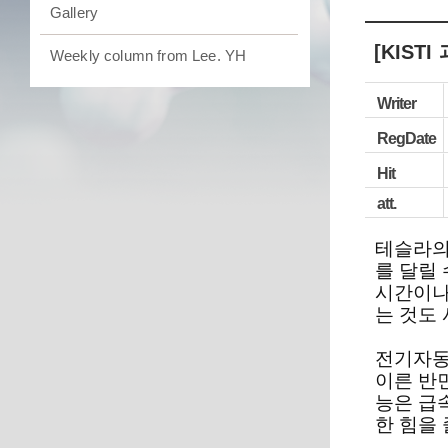
Gallery
[KIS
Weekly column from Lee. YH
Writer
RegDate
Hit
att.
테슬라의 
를 달릴
시간이나
는 것도
전기자동
이른 반
능은 급
한 힘을 