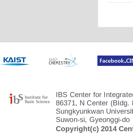
IBS Center for Integrate
86371, N Center (BIdg. 
Sungkyunkwan Universit
Suwon-si, Gyeonggi-do
Copyright(c) 2014 Cent