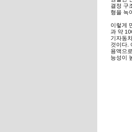
결정 구
형을 녹
이렇게 
과 약 1
기자동차
것이다.
용액으로
능성이 