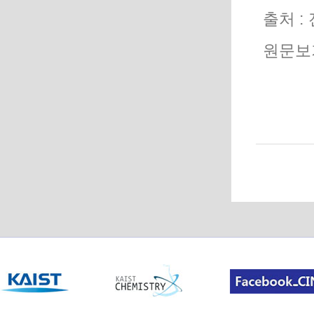
출처 : 
원문보