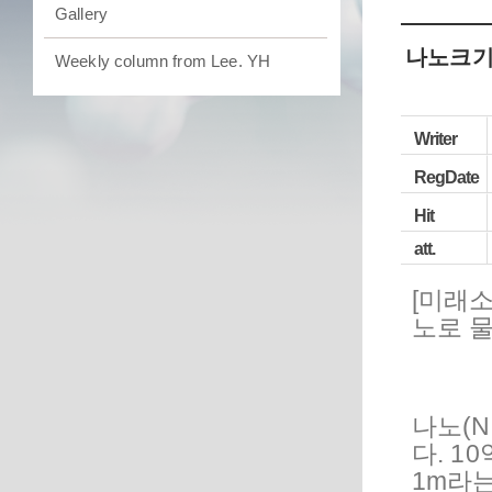
Gallery
나노크기 
Weekly column from Lee. YH
Writer
RegDate
Hit
att.
[미래
노로 
나노(N
다. 1
1m라는