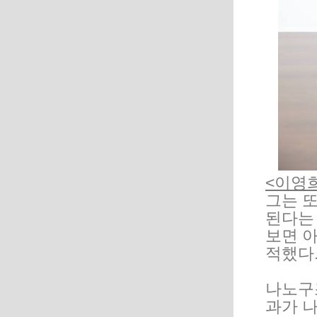
<이영
그는 
된다는
보면 아
적했다
나노구
과가 나