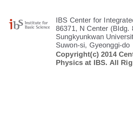
IBS Center for Integrate
86371, N Center (BIdg. 
Sungkyunkwan Universit
Suwon-si, Gyeonggi-do
Copyright(c) 2014 Cent
Physics at IBS. All Ri