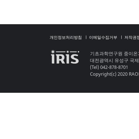
개인정보처리방침
이메일수집거부
저작권
기초과학연구원 중이온
대전광역시 유성구 국제
(Tel) 042-878-8701
Copyright(c) 2020 RAON,