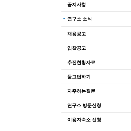
공지사항
연구소 소식
채용공고
입찰공고
추진현황자료
묻고답하기
자주하는질문
연구소 방문신청
이용자숙소 신청