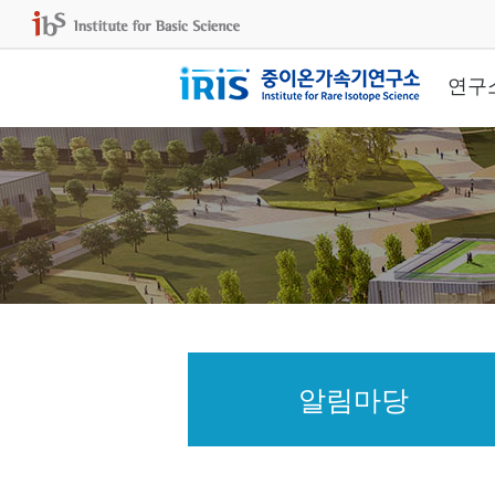
연구
알림마당