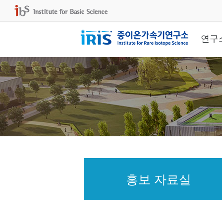
연구
홍보 자료실