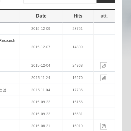
Date
Hits
att.
2015-12-09
28751
/Research
2015-12-07
14809
2015-12-04
24968
2015-11-24
16270
 선임
2015-11-04
17736
2015-09-23
15156
2015-09-23
16681
2015-08-21
16019