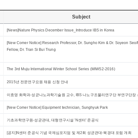
Subject
[News]Nature Physics December Issue_Introduce IBS in Korea
[New Comer Notice] Research Professor, Dr. Sungho Kim & Dr. Soyeon Seo
Fellow, Dr. Tran Si Bui Trung
The 3rd Muju International Winter School Series (MIWS2-2016)
2015년 전문연구요원 채용 신청 안내
이효영 화학과-성균나노과학기술원 교수, IBS 나노구조물리연구단 부연구단장
[New Comer Notice] Equipment technician, Sunghyuk Park
기초과학연구원-성균관대, 대형연구시설 'N센터' 준공식
[공지]N센터 준공식 기념 국제심포지엄 및 제2회 성균관대-북경대 포럼 개최