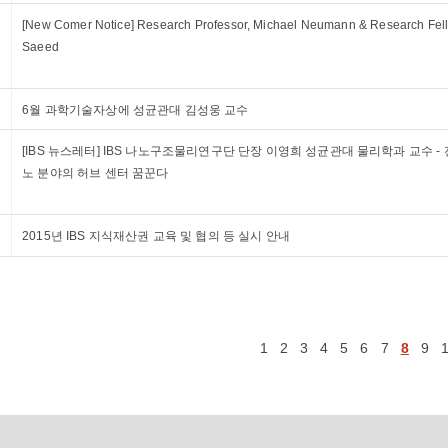
[New Comer Notice] Research Professor, Michael Neumann & Research Fel
Saeed
6월 과학기술자상에 성균관대 김성웅 교수
[IBS 뉴스레터] IBS 나노구조물리연구단 단장 이영희 성균관대 물리학과 교수 -
노 분야의 허브 센터 꿈꾼다
2015년 IBS 지식재산권 교육 및 협의 등 실시 안내
1
2
3
4
5
6
7
8
9