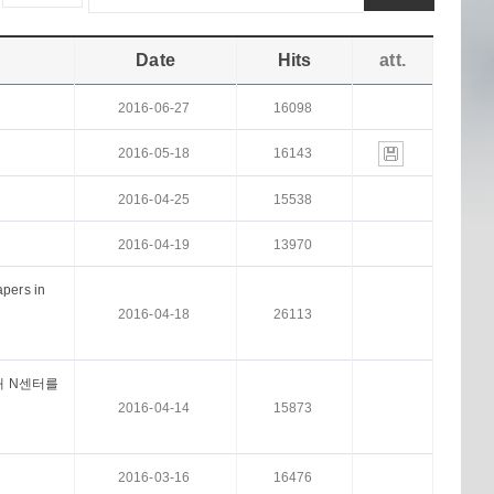
Date
Hits
att.
2016-06-27
16098
2016-05-18
16143
2016-04-25
15538
2016-04-19
13970
apers in
2016-04-18
26113
대 N센터를
2016-04-14
15873
2016-03-16
16476