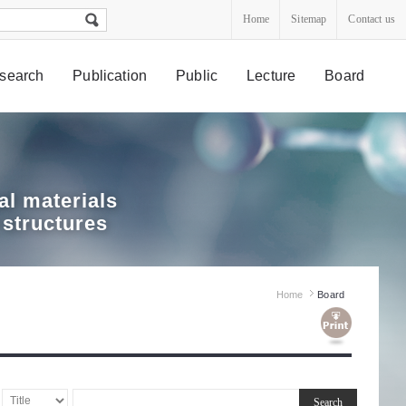
Home
Sitemap
Contact us
search
Publication
Public
Lecture
Board
l materials
 structures
Home
Board