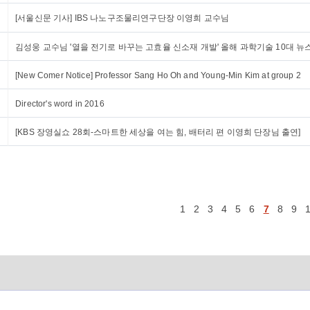
[서울신문 기사] IBS 나노구조물리연구단장 이영희 교수님
김성웅 교수님 '열을 전기로 바꾸는 고효율 신소재 개발' 올해 과학기술 10대 뉴
[New Comer Notice] Professor Sang Ho Oh and Young-Min Kim at group 2
Director's word in 2016
[KBS 장영실쇼 28회-스마트한 세상을 여는 힘, 배터리 편 이영희 단장님 출연]
1
2
3
4
5
6
7
8
9