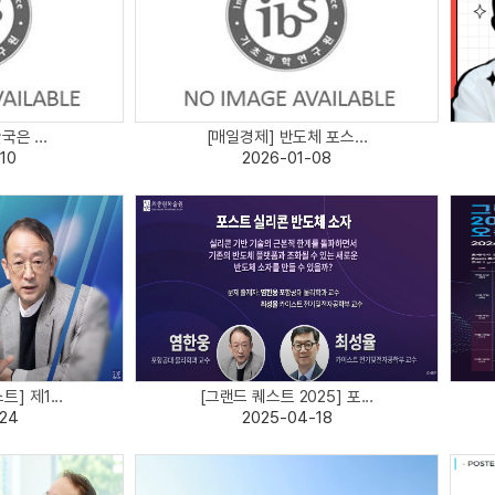
국은 ...
[매일경제] 반도체 포스...
10
2026-01-08
] 제1...
[그랜드 퀘스트 2025] 포...
24
2025-04-18