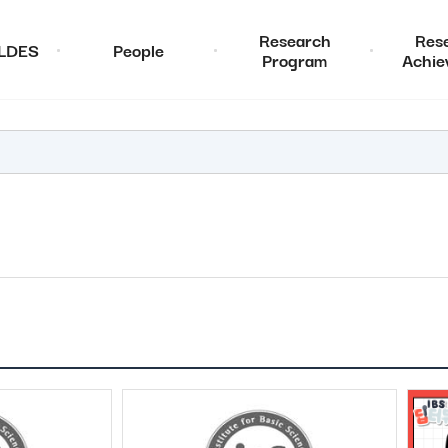
Research
Res
ALDES
People
Program
Achie