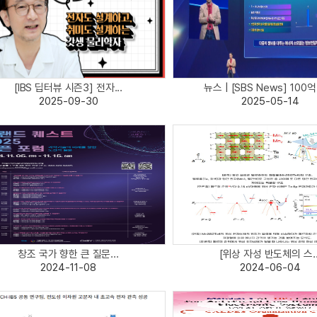
[IBS 딥터뷰 시즌3] 전자...
뉴스 | [SBS News] 100억 
2025-09-30
2025-05-14
창조 국가 향한 큰 질문...
[위상 자성 반도체의 스..
2024-11-08
2024-06-04