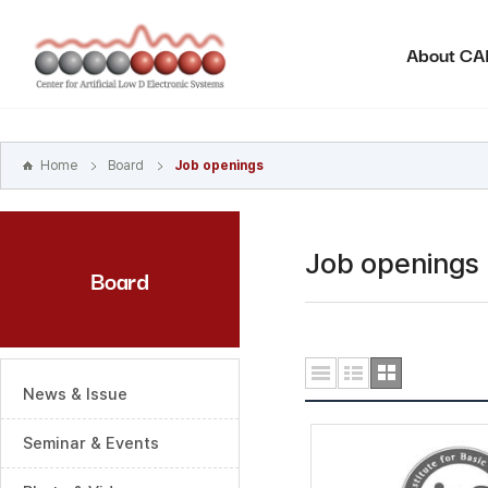
본문
바로가기
About C
주메뉴
바로가기
하위메뉴
바로가기
Home
Board
Job openings
Job openings
Board
News & Issue
Seminar & Events