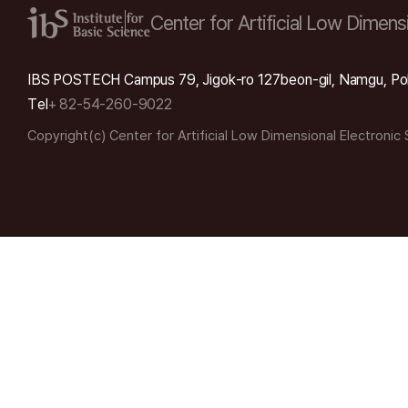
Center for Artificial Low
Dimensi
IBS POSTECH Campus 79, Jigok-ro 127beon-gil, Namgu, Po
Tel
+ 82-54-260-9022
Copyright(c) Center for Artificial Low Dimensional Electronic