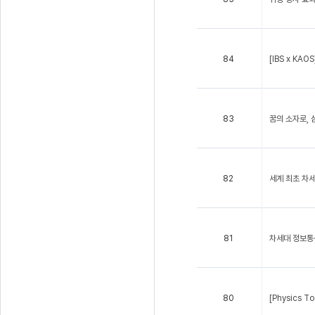
84
[IBS x KAOS
83
꿈의 소자로,
82
세계 최초 차세
81
차세대 정보통
80
[Physics To