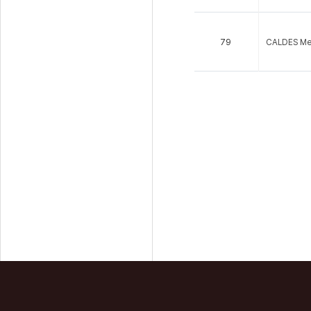
79
CALDES Mem