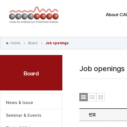
본문
바로가기
About C
주메뉴
바로가기
하위메뉴
바로가기
Home
Board
Job openings
Job openings
Board
News & Issue
번호
Seminar & Events